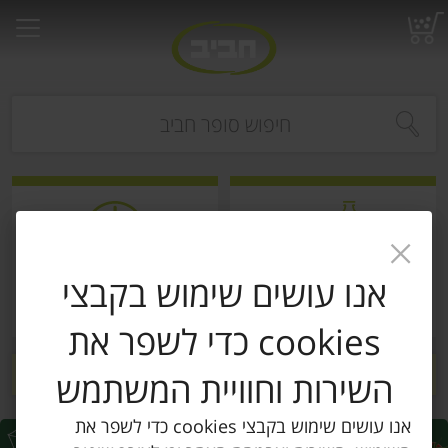
רקות
עלים ועשבי תיבול
עלים ועשבי תיבול אורגני
פירות
פירות יבשים ארוז
פירות יבשים בתפזורת
פיצוחים, אגוזים וגרעינים
ביצים טריות
חלב
חלב עמיד
מ
s.
אנו עושים שימוש בקבצי
קניה לפי
הרשימות שלי
כל המוצרים
cookies כדי לשפר את
לא נותרו משלוחים פנויים בימים הקרובים
השירות וחוויית המשתמש
אנו עושים שימוש בקבצי cookies כדי לשפר את