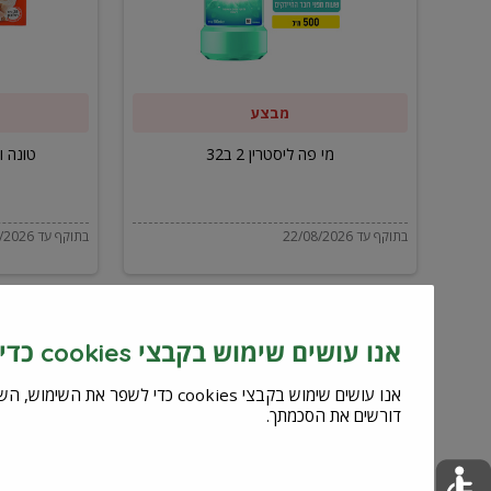
ב32
מבצע
מי פה ליסטרין 2 ב32
טונה ויל
בתוקף עד 22/08/2026
בתוקף עד 22/08/2026
אנו עושים שימוש בקבצי cookies כדי לשפר את השירות וחוויית המשתמש
דורשים את הסכמתך.