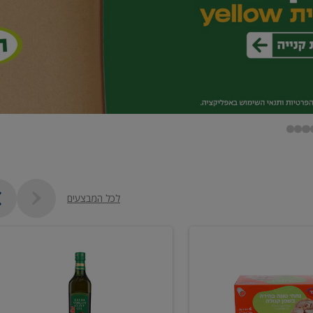
לכל המבצעים
שמן
זית
כתית
מעולה