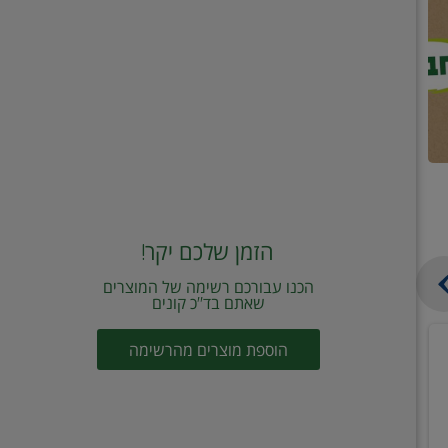
הזמן שלכם יקר!
הכנו עבורכם רשימה של המוצרים
שאתם בד"כ קונים
מחית
קוביות
הוספת מוצרים מהרשימה
עגבניות
תיבול
מוטי
דורות
2
2