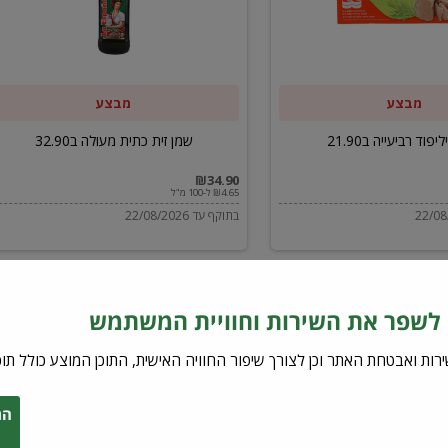
ב32.90
מבצע
מבצע
יפוד רביעייה ב21.90
שמן זית כתית מעולה ב32.90
₪34.90
₪4.65 ל-100 מ"ל
בתוקף עד 22/08/2026