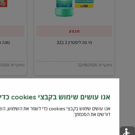
ב32
מבצע
מי פה ליסטרין 2 ב32
טונה ויל
בתוקף עד 22/08/2026
בתוקף עד 22/08/2026
אנו עושים שימוש בקבצי cookies כדי לשפר את השירות וחוויית המשתמש
דורשים את הסכמתך.