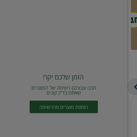
הזמן שלכם יקר!
הכנו עבורכם רשימה של המוצרים
שאתם בד"כ קונים
מחית
קוביות
הוספת מוצרים מהרשימה
עגבניות
תיבול
מוטי
דורות
2
2