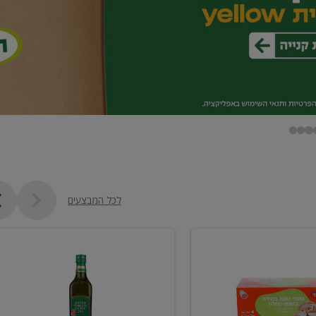
לכל המבצעים
שמן
זית
כתית
מעולה