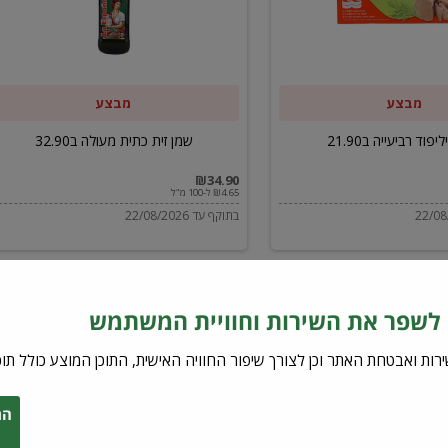
ב32.90
מבצע
מבצע
יפוד רביעייה ב21.90
שמן זית כתית מעולה ב32.90
₪34.90
₪4.65 ל-100 מ"ל
בתוקף עד 22/08/2026