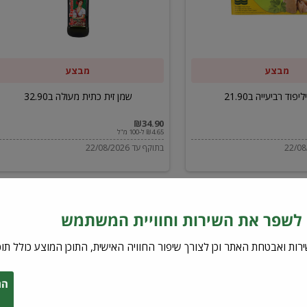
ב32.90
מבצע
מבצע
יפוד רביעייה ב21.90
שמן זית כתית מעולה ב32.90
₪34.90
₪4.65 ל-100 מ"ל
בתוקף עד 22/08/2026