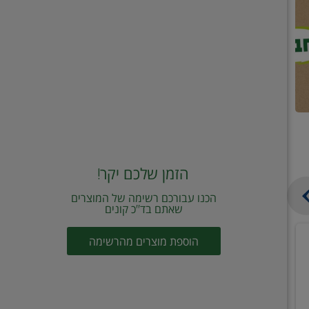
הזמן שלכם יקר!
הכנו עבורכם רשימה של המוצרים
שאתם בד"כ קונים
מחית
קוביות
הוספת מוצרים מהרשימה
עגבניות
תיבול
מוטי
דורות
2
2