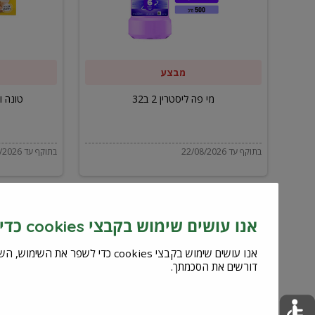
ב32
מבצע
מי פה ליסטרין 2 ב32
טונה ויל
בתוקף עד 22/08/2026
בתוקף עד 22/08/2026
אנו עושים שימוש בקבצי cookies כדי לשפר את השירות וחוויית המשתמש
דורשים את הסכמתך.