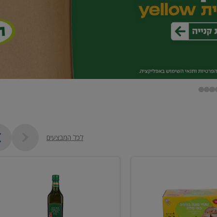
לכל המבצעים
שמן
זית
כתית
מעולה