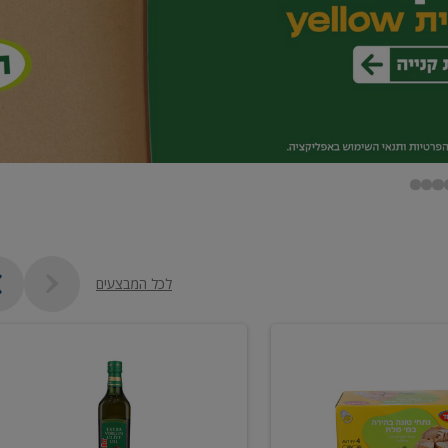
לכל המבצעים
שמן
זית
כתית
מעולה