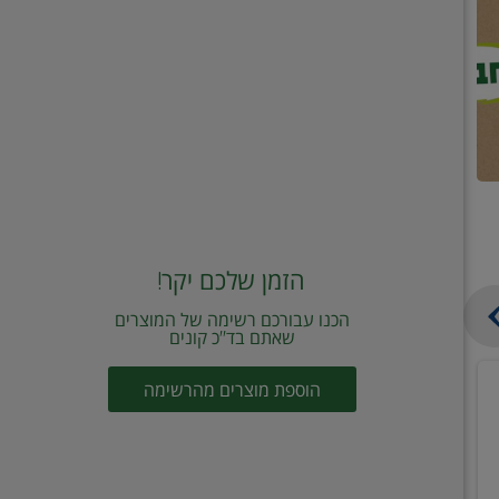
הזמן שלכם יקר!
הכנו עבורכם רשימה של המוצרים
שאתם בד"כ קונים
מחית
קוביות
הוספת מוצרים מהרשימה
עגבניות
תיבול
מוטי
דורות
2
2