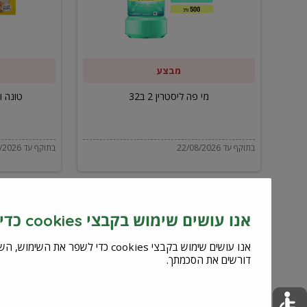
ב32
מבצע
מי פה ליסטרין 2 ב32
טונה ויל
בתוקף עד 22/08/2026
בתוקף עד 22/08/2026
אנו עושים שימוש בקבצי cookies כדי לשפר את השירות וחוויית המשתמש
דורשים את הסכמתך.