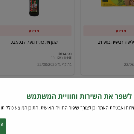
ב32.90
מבצע
מבצע
יפוד רביעייה ב21.90
שמן זית כתית מעולה ב32.90
₪34.90
₪4.65 ל-100 מ"ל
בתוקף עד 22/08/2026