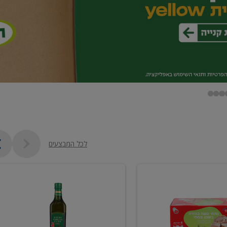
לכל המבצעים
שמן
זית
כתית
מעולה