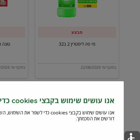
ב32
מבצע
מי פה ליסטרין 2 ב32
טונה ויל
בתוקף עד 22/08/2026
בתוקף עד 22/08/2026
אנו עושים שימוש בקבצי cookies כדי לשפר את השירות וחוויית המשתמש
דורשים את הסכמתך.