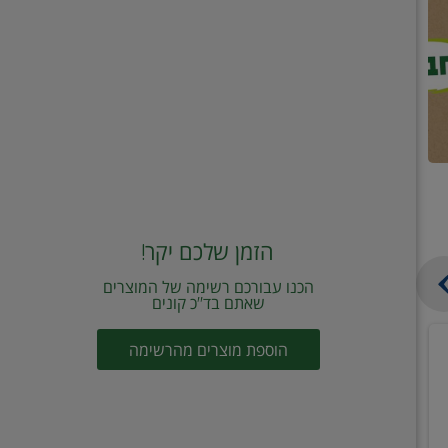
הזמן שלכם יקר!
הכנו עבורכם רשימה של המוצרים
שאתם בד"כ קונים
מחית
קוביות
הוספת מוצרים מהרשימה
עגבניות
תיבול
מוטי
דורות
2
2