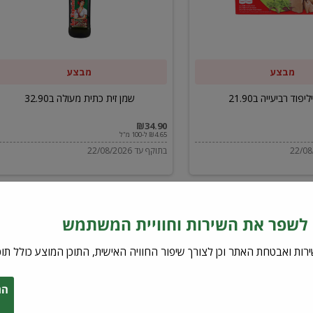
ב32.90
מבצע
מבצע
יפוד רביעייה ב21.90
שמן זית כתית מעולה ב32.90
₪34.90
₪4.65 ל-100 מ"ל
בתוקף עד 22/08/2026