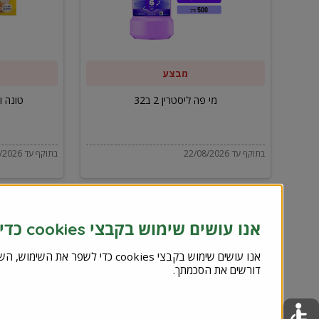
ב32
מבצע
מי פה ליסטרין 2 ב32
טונה ויל
בתוקף עד 22/08/2026
בתוקף עד 22/08/2026
אנו עושים שימוש בקבצי cookies כדי לשפר את השירות וחוויית המשתמש
דורשים את הסכמתך.