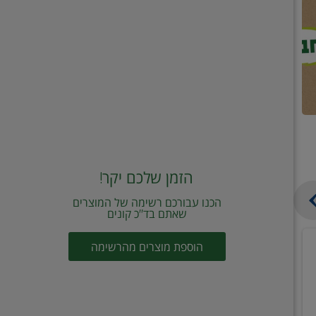
הזמן שלכם יקר!
הכנו עבורכם רשימה של המוצרים
שאתם בד"כ קונים
מחית
קוביות
הוספת מוצרים מהרשימה
עגבניות
תיבול
מוטי
דורות
2
2