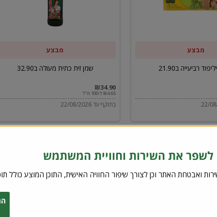
ב32.90
מבצע
מבצע
יפוד רביעייה ב21.90
שמן זית כתית מעולה ב32.90
₪34.90
₪4.65 ל-100 מ"ל
בתוקף עד 22/08/2026