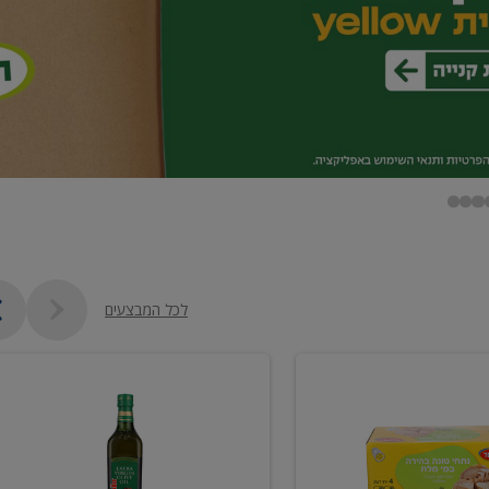
לכל המבצעים
שמן
זית
כתית
מעולה