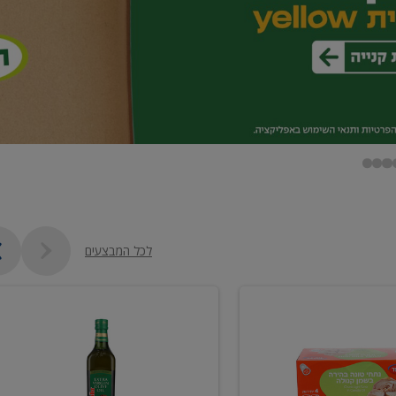
לכל המבצעים
שמן
זית
כתית
מעולה