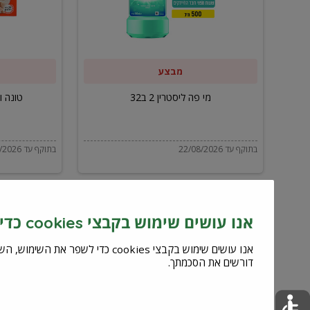
ב32
מבצע
מי פה ליסטרין 2 ב32
טונה ויל
בתוקף עד 22/08/2026
בתוקף עד 22/08/2026
אנו עושים שימוש בקבצי cookies כדי לשפר את השירות וחוויית המשתמש
דורשים את הסכמתך.