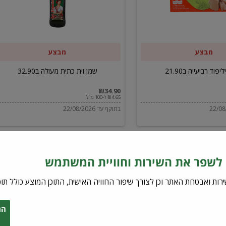
ב32.90
מבצע
מבצע
יפוד רביעייה ב21.90
שמן זית כתית מעולה ב32.90
₪34.90
₪4.65 ל-100 מ"ל
בתוקף עד 22/08/2026