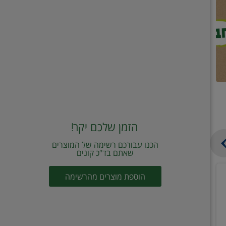
הזמן שלכם יקר!
הכנו עבורכם רשימה של המוצרים
שאתם בד"כ קונים
מחית
קוביות
הוספת מוצרים מהרשימה
עגבניות
תיבול
מוטי
דורות
2
2