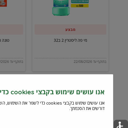
ב32
מבצע
מי פה ליסטרין 2 ב32
טונה ויל
בתוקף עד 22/08/2026
בתוקף עד 22/08/2026
אנו עושים שימוש בקבצי cookies כדי לשפר את השירות וחוויית המשתמש
דורשים את הסכמתך.