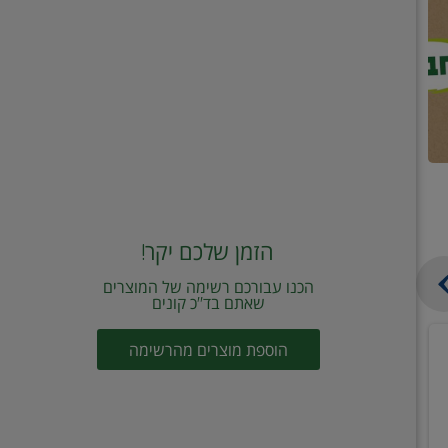
הזמן שלכם יקר!
הכנו עבורכם רשימה של המוצרים
שאתם בד"כ קונים
מחית
קוביות
הוספת מוצרים מהרשימה
עגבניות
תיבול
מוטי
דורות
2
2