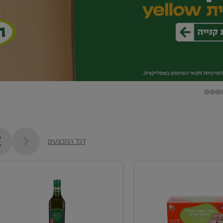
לכל המבצעים
שמן
זית
כתית
מעולה