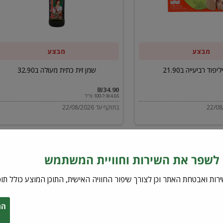
ב32.90
מבצע
מבצע
יפוד רביעייה ב21.90
שמן זית כתית מעולה ב32.90
₪34.90
₪4.65 ל-100 מ"ל
בתוקף עד 22/08/2026