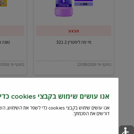
ב32
מבצע
מי פה ליסטרין 2 ב32
טונה ויל
בתוקף עד 22/08/2026
בתוקף עד 22/08/2026
אנו עושים שימוש בקבצי cookies כדי לשפר את השירות וחוויית המשתמש
דורשים את הסכמתך.