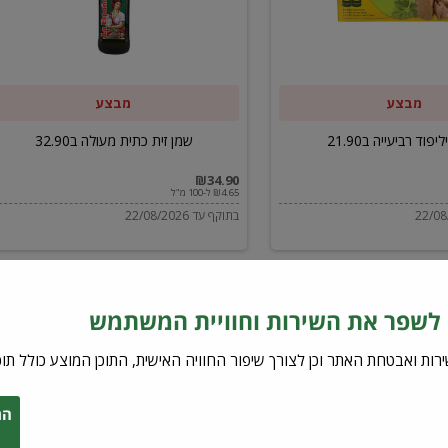
ב32.90
מבצע
מבצע
יפוד רביעייה ב21.90
שמן זית כתית מעולה ב32.90
₪34.90
₪4.65 ל-100 מ"ל
בתוקף עד 22/08/2026