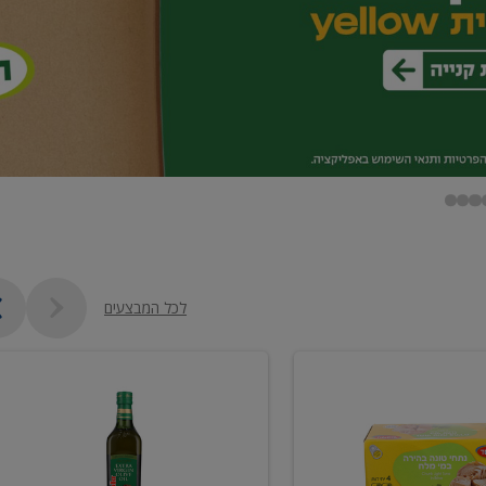
לכל המבצעים
שמן
זית
כתית
מעולה