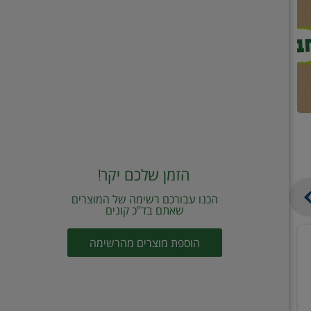
הזמן שלכם יקר!
הכנו עבורכם רשימה של המוצרים
שאתם בד"כ קונים
מחית
קוביות
הוספת מוצרים מהרשימה
עגבניות
תיבול
מוטי
דורות
2
2