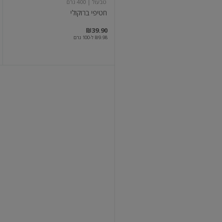
טבעול
| 400 גרם
חטיפי ברוקולי
₪39.90
₪9.98 ל-100 גרם
נאגטס
ירקות
ירוקים
טבעול
| 500 גרם
נאגטס ירקות ירוקים
₪39.90
₪7.98 ל-100 גרם