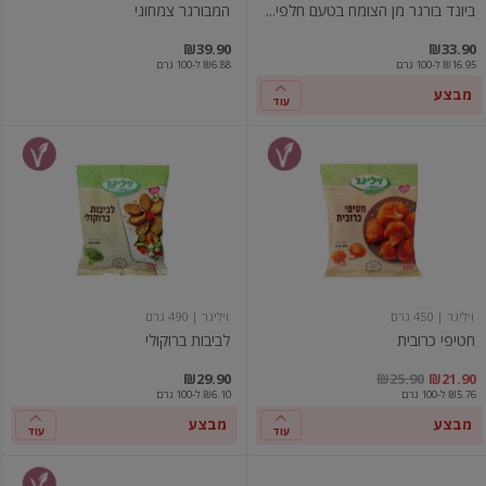
ביונד בורגר מן הצומח בטעם חלפי...
המבורגר צמחוני
₪39.90
₪33.90
₪16.95 ל-100 גרם
₪6.88 ל-100 גרם
מבצע
עוד
חטיפי
לביבות
כרובית
ברוקולי
ויליגר
| 450 גרם
ויליגר
| 490 גרם
חטיפי כרובית
לביבות ברוקולי
ם
יר מבצע
מחיר מחירון
₪29.90
₪25.90
₪21.90
₪5.76 ל-100 גרם
₪6.10 ל-100 גרם
מבצע
מבצע
עוד
עוד
נקניקיות
חזה