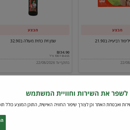
ב32.90
מבצע
מבצע
יפוד רביעייה ב21.90
שמן זית כתית מעולה ב32.90
₪34.90
₪4.65 ל-100 מ"ל
בתוקף עד 22/08/2026