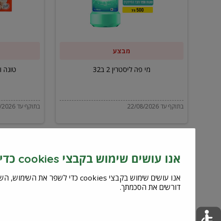
ב32
מבצע
מי פה ליסטרין 2 ב32
טונה ויל
בתוקף עד 22/08/2026
בתוקף עד 22/08/2026
אנו עושים שימוש בקבצי cookies כדי לשפר את השירות וחוויית המשתמש
דורשים את הסכמתך.