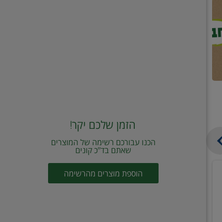
הזמן שלכם יקר!
הכנו עבורכם רשימה של המוצרים
שאתם בד"כ קונים
מחית
קוביות
הוספת מוצרים מהרשימה
עגבניות
תיבול
מוטי
דורות
2
2