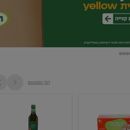
לכל המבצעים
שמן
זית
כתית
מעולה