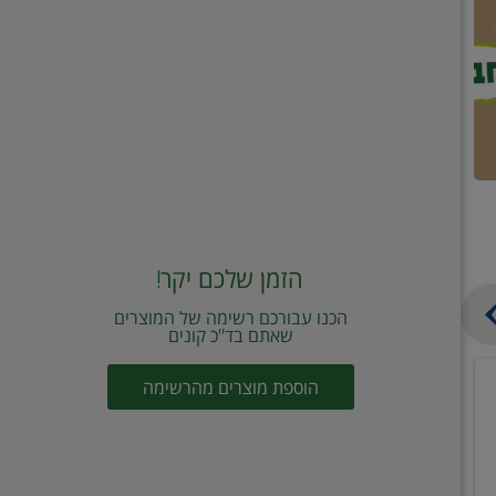
הזמן שלכם יקר!
הכנו עבורכם רשימה של המוצרים
שאתם בד"כ קונים
מחית
קוביות
הוספת מוצרים מהרשימה
עגבניות
תיבול
מוטי
דורות
2
2