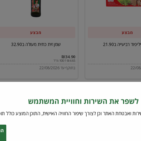
ב32.90
מבצע
מבצע
יפוד רביעייה ב21.90
שמן זית כתית מעולה ב32.90
₪34.90
₪4.65 ל-100 מ"ל
בתוקף עד 22/08/2026