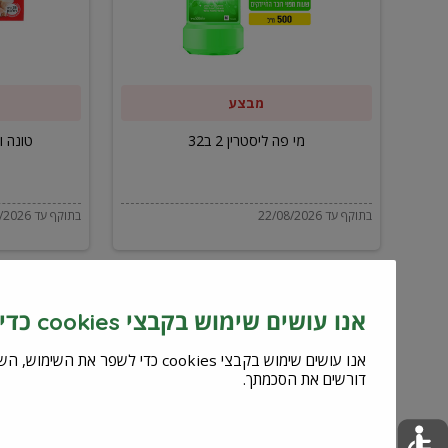
ב32
מבצע
מי פה ליסטרין 2 ב32
טונה ויל
בתוקף עד 22/08/2026
בתוקף עד 22/08/2026
אנו עושים שימוש בקבצי cookies כדי לשפר את השירות וחוויית המשתמש
דורשים את הסכמתך.