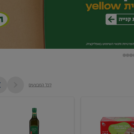
לכל המבצעים
שמן
זית
כתית
מעולה