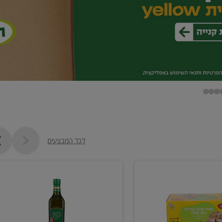
לכל המבצעים
שמן
זית
כתית
מעולה