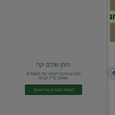
הזמן שלכם יקר!
הכנו עבורכם רשימה של המוצרים
שאתם בד"כ קונים
מחית
קוביות
הוספת מוצרים מהרשימה
עגבניות
תיבול
מוטי
דורות
2
2