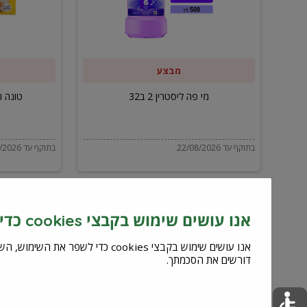
ב32
מבצע
מי פה ליסטרין 2 ב32
טונה ויל
בתוקף עד 22/08/2026
בתוקף עד 22/08/2026
אנו עושים שימוש בקבצי cookies כדי לשפר את השירות וחוויית המשתמש
דורשים את הסכמתך.