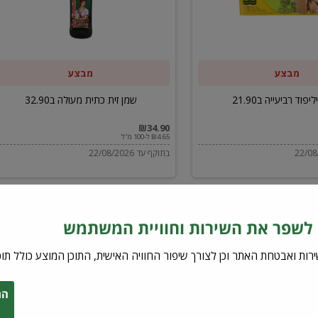
ב32.90
מבצע
מבצע
יפוד רביעייה ב21.90
שמן זית כתית מעולה ב32.90
₪34.90
₪4.65 ל-100 מ"ל
בתוקף עד 22/08/2026