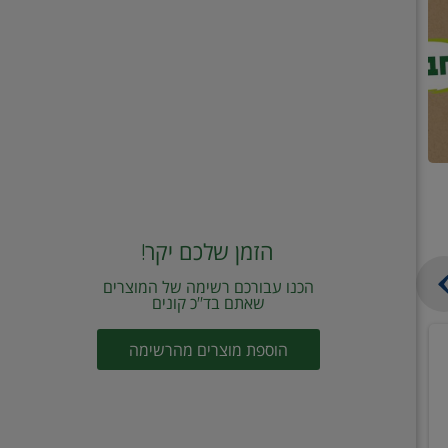
הזמן שלכם יקר!
הכנו עבורכם רשימה של המוצרים
שאתם בד"כ קונים
מחית
קוביות
הוספת מוצרים מהרשימה
עגבניות
תיבול
מוטי
דורות
2
2