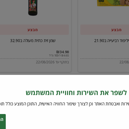
ב32.90
מבצע
מבצע
יפוד רביעייה ב21.90
שמן זית כתית מעולה ב32.90
₪34.90
₪4.65 ל-100 מ"ל
בתוקף עד 22/08/2026