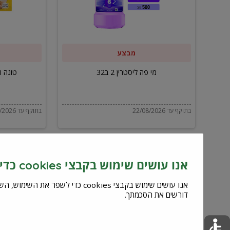
ב32
מבצע
מי פה ליסטרין 2 ב32
טונה ויל
בתוקף עד 22/08/2026
בתוקף עד 22/08/2026
אנו עושים שימוש בקבצי cookies כדי לשפר את השירות וחוויית המשתמש
דורשים את הסכמתך.