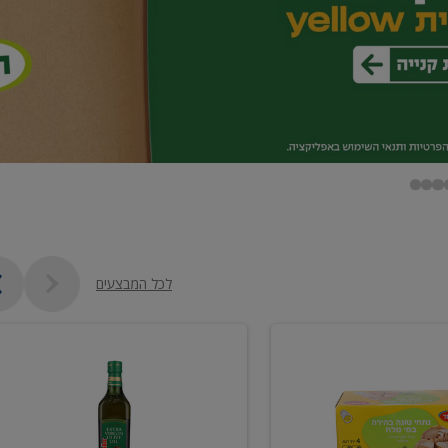
לכל המבצעים
שמן
זית
כתית
מעולה