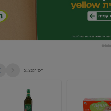
לכל המבצעים
שמן
זית
כתית
מעולה