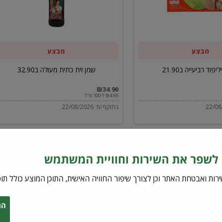
ב32.90
מבצע
מבצע
יפוד רביעייה ב21.90
שמן זית כתית מעולה ב32.90
₪34.90
₪4.65 ל-100 מ"ל
בתוקף עד 22/08/2026