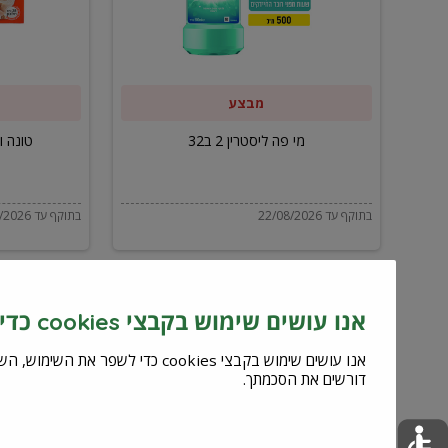
ב32
מבצע
מי פה ליסטרין 2 ב32
טונה ויל
בתוקף עד 22/08/2026
בתוקף עד 22/08/2026
אנו עושים שימוש בקבצי cookies כדי לשפר את השירות וחוויית המשתמש
דורשים את הסכמתך.