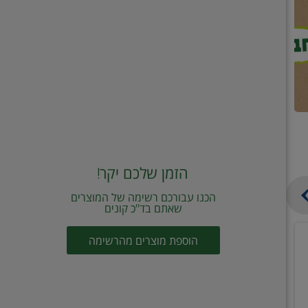
הזמן שלכם יקר!
הכנו עבורכם רשימה של המוצרים
שאתם בד"כ קונים
מחית
קוביות
הוספת מוצרים מהרשימה
עגבניות
תיבול
מוטי
דורות
2
2