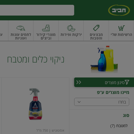
דלג לתוכן הראשי
דלג לתפריט התחתון
דלג לתפריט הקטגוריות
הרשימות שלי
מבצעים
ירקות ופירות
מוצרי קירור
לחמים עוגות
עו
והטבות
וביצים
ועוגיות
ו
רקות
ירקות
עלים ועשבי תיבול
עלים ועשבי תיבול אורגני
פירות
פירות
פירות יב
ניקוי כלים ומטבח
סינון מוצרים
אסטוניש
למטבח
מיינו מוצרים ע"פ
ניחוח
ארומטי
בחרו
750מ"ל
יעקבי
סוג
למטבח (7)
אסטוניש
| 750 מ"ל