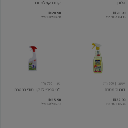
הלוגן
קרם ניקוי למטבח
₪20.90
₪20.90
₪4.18 ל-100 מ"ל
₪4.18 ל-100 מ"ל
דורגול
ג'ט
מטבח
ספריי
לניקוי
יסודי
במטבח
יעקבי
| 600 מ"ל
סנו
| 750 מ"ל
דורגול מטבח
ג'ט ספריי לניקוי יסודי במטבח
₪15.90
₪32.90
₪5.48 ל-100 מ"ל
₪2.12 ל-100 מ"ל
מסיר
KH7