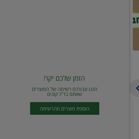
הזמן שלכם יקר!
הכנו עבורכם רשימה של המוצרים
שאתם בד"כ קונים
מחית
קוביות
הוספת מוצרים מהרשימה
עגבניות
תיבול
מוטי
דורות
2
2