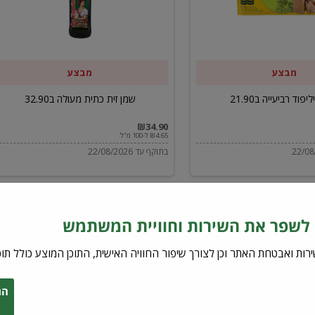
ב32.90
מבצע
מבצע
יפוד רביעייה ב21.90
שמן זית כתית מעולה ב32.90
₪34.90
₪4.65 ל-100 מ"ל
בתוקף עד 22/08/2026