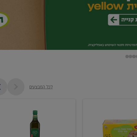
לכל המבצעים
שמן
זית
כתית
מעולה