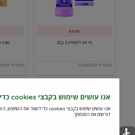
ב32
מבצע
מי פה ליסטרין 2 ב32
טונה ויל
בתוקף עד 22/08/2026
בתוקף עד 22/08/2026
אנו עושים שימוש בקבצי cookies כדי לשפר את השירות וחוויית המשתמש
דורשים את הסכמתך.