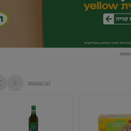
לכל המבצעים
שמן
זית
כתית
מעולה