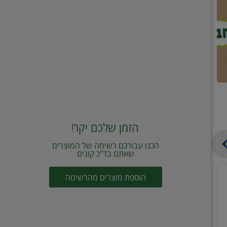
הזמן שלכם יקר!
הכנו עבורכם רשימה של המוצרים
שאתם בד"כ קונים
מחית
קוביות
הוספת מוצרים מהרשימה
עגבניות
תיבול
מוטי
דורות
2
2