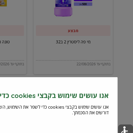
ב32
מבצע
מי פה ליסטרין 2 ב32
טונה ויל
בתוקף עד 22/08/2026
בתוקף עד 22/08/2026
אנו עושים שימוש בקבצי cookies כדי לשפר את השירות וחוויית המשתמש
דורשים את הסכמתך.