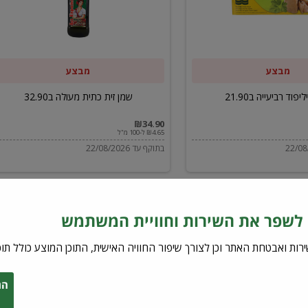
ב32.90
מבצע
מבצע
יפוד רביעייה ב21.90
שמן זית כתית מעולה ב32.90
₪34.90
₪4.65 ל-100 מ"ל
בתוקף עד 22/08/2026