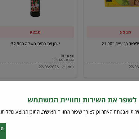
ב32.90
מבצע
מבצע
יפוד רביעייה ב21.90
שמן זית כתית מעולה ב32.90
₪34.90
₪4.65 ל-100 מ"ל
בתוקף עד 22/08/2026