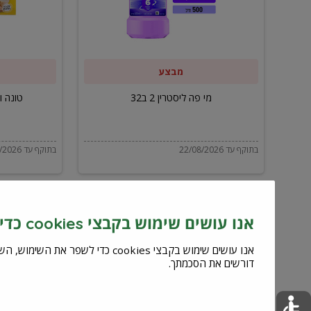
ב32
מבצע
מי פה ליסטרין 2 ב32
טונה ויל
בתוקף עד 22/08/2026
בתוקף עד 22/08/2026
אנו עושים שימוש בקבצי cookies כדי לשפר את השירות וחוויית המשתמש
דורשים את הסכמתך.