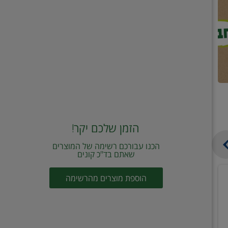
הזמן שלכם יקר!
הכנו עבורכם רשימה של המוצרים
שאתם בד"כ קונים
מחית
קוביות
הוספת מוצרים מהרשימה
עגבניות
תיבול
מוטי
דורות
2
2