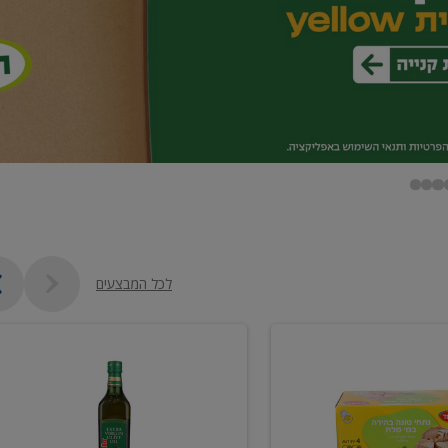
לכל המבצעים
שמן
זית
כתית
מעולה