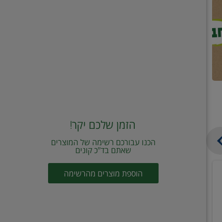
הזמן שלכם יקר!
הכנו עבורכם רשימה של המוצרים
שאתם בד"כ קונים
מחית
קוביות
הוספת מוצרים מהרשימה
עגבניות
תיבול
מוטי
דורות
2
2