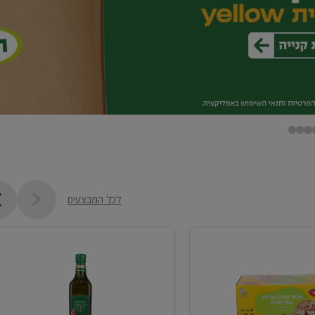
לכל המבצעים
שמן
זית
כתית
מעולה