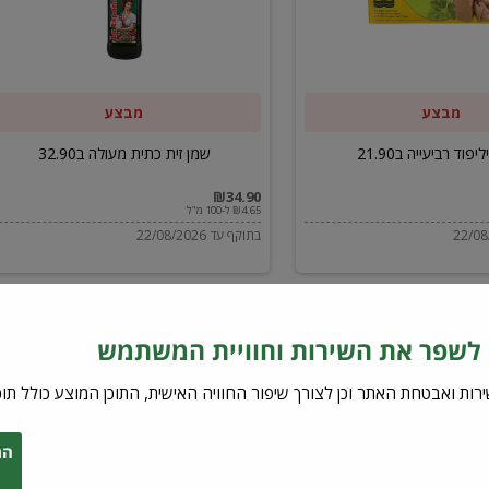
ב32.90
מבצע
מבצע
יפוד רביעייה ב21.90
שמן זית כתית מעולה ב32.90
₪34.90
₪4.65 ל-100 מ"ל
בתוקף עד 22/08/2026