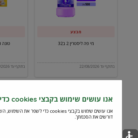
ב32
מבצע
מי פה ליסטרין 2 ב32
טונה ויל
בתוקף עד 22/08/2026
בתוקף עד 22/08/2026
אנו עושים שימוש בקבצי cookies כדי לשפר את השירות וחוויית המשתמש
דורשים את הסכמתך.