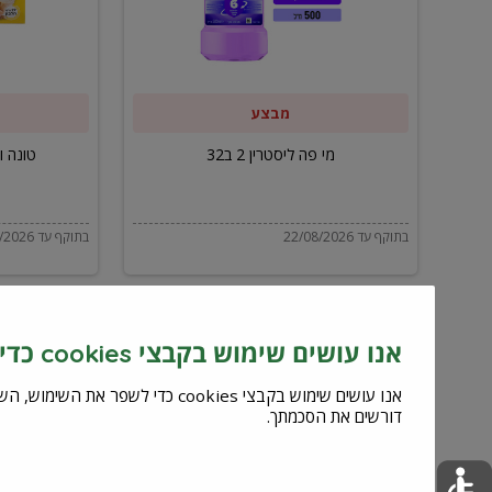
ב32
מבצע
מי פה ליסטרין 2 ב32
טונה ויל
בתוקף עד 22/08/2026
בתוקף עד 22/08/2026
אנו עושים שימוש בקבצי cookies כדי לשפר את השירות וחוויית המשתמש
דורשים את הסכמתך.