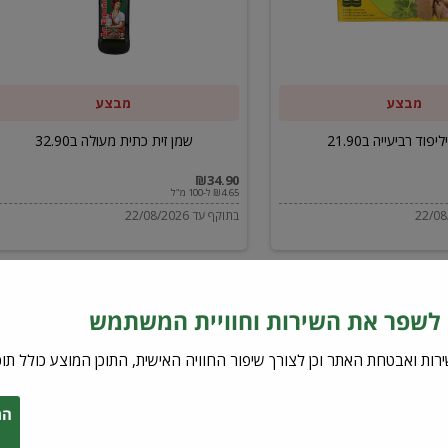
ב32.90
מבצע
מבצע
יפוד רביעייה ב21.90
שמן זית כתית מעולה ב32.90
₪34.90
₪4.65 ל-100 מ"ל
בתוקף עד 22/08/2026