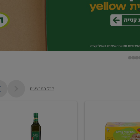
לכל המבצעים
שמן
זית
כתית
מעולה