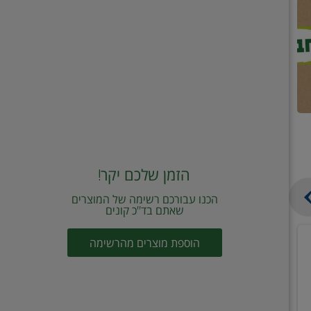
הזמן שלכם יקר!
הכנו עבורכם רשימה של המוצרים
שאתם בד"כ קונים
מחית
קוביות
הוספת מוצרים מהרשימה
עגבניות
תיבול
מוטי
דורות
2
2