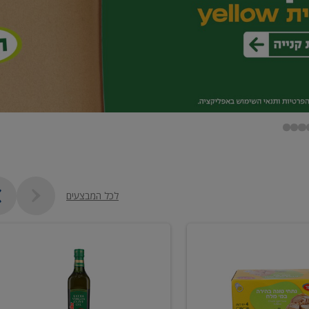
לכל המבצעים
שמן
זית
כתית
מעולה