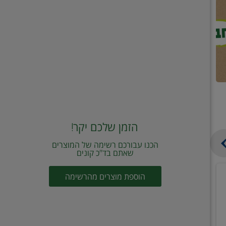
הזמן שלכם יקר!
הכנו עבורכם רשימה של המוצרים
שאתם בד"כ קונים
מחית
קוביות
הוספת מוצרים מהרשימה
עגבניות
תיבול
מוטי
דורות
2
2