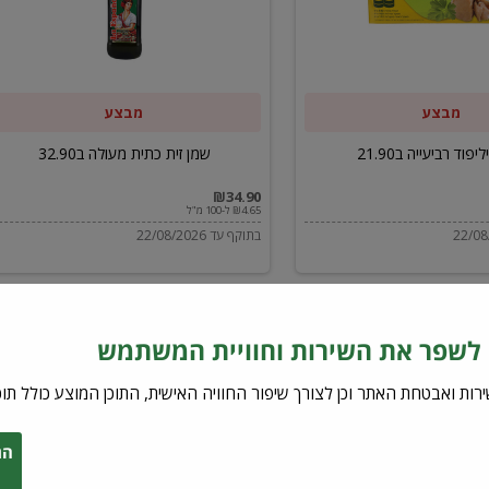
ב32.90
מבצע
מבצע
יפוד רביעייה ב21.90
שמן זית כתית מעולה ב32.90
₪34.90
₪4.65 ל-100 מ"ל
בתוקף עד 22/08/2026