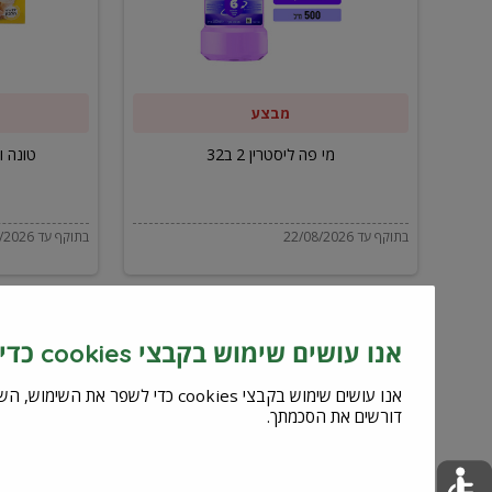
ב32
מבצע
מי פה ליסטרין 2 ב32
טונה ויל
בתוקף עד 22/08/2026
בתוקף עד 22/08/2026
אנו עושים שימוש בקבצי cookies כדי לשפר את השירות וחוויית המשתמש
דורשים את הסכמתך.