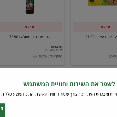
ב32.90
מבצע
מבצע
יפוד רביעייה ב21.90
שמן זית כתית מעולה ב32.90
₪34.90
₪4.65 ל-100 מ"ל
בתוקף עד 22/08/2026