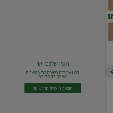
הזמן שלכם יקר!
הכנו עבורכם רשימה של המוצרים
שאתם בד"כ קונים
מחית
קוביות
הוספת מוצרים מהרשימה
עגבניות
תיבול
מוטי
דורות
2
2