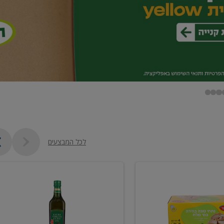
לכל המבצעים
שמן
זית
כתית
מעולה