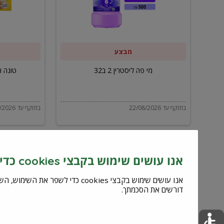
ב32
מבצע
מי פה ליסטרין 2 ב32
טונה ויל
בתוקף עד 22/08/2026
בתוקף עד 22/08/2026
אנו עושים שימוש בקבצי cookies כדי לשפר את השירות וחוויית המשתמש
דורשים את הסכמתך.