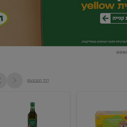
לכל המבצעים
שמן
זית
כתית
מעולה