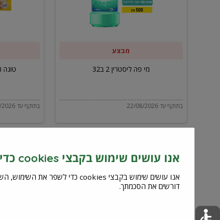
ב32
מבצע
מי פה ליסטרין 2 ב32
טונה ויל
בתוקף עד 22/08/2026
בתוקף עד 22/08/2026
אנו עושים שימוש בקבצי cookies כדי לשפר את השירות וחוויית המשתמש
דורשים את הסכמתך.