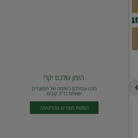
הזמן שלכם יקר!
הכנו עבורכם רשימה של המוצרים
שאתם בד"כ קונים
מחית
קוביות
הוספת מוצרים מהרשימה
עגבניות
תיבול
מוטי
דורות
2
2