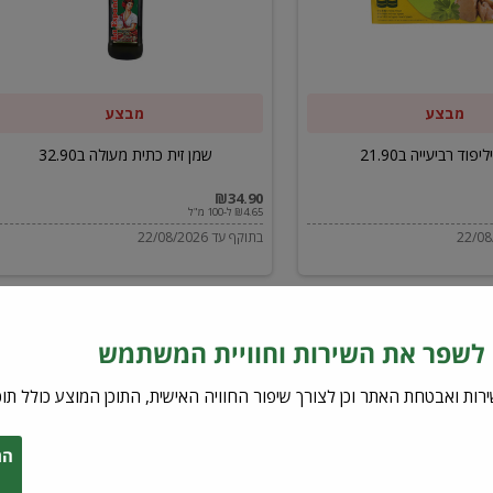
ב32.90
מבצע
מבצע
יפוד רביעייה ב21.90
שמן זית כתית מעולה ב32.90
₪34.90
₪4.65 ל-100 מ"ל
בתוקף עד 22/08/2026