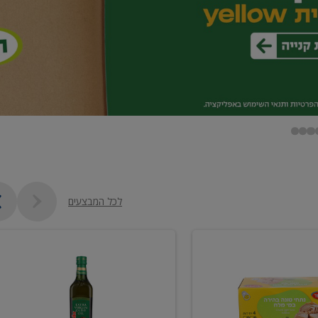
לכל המבצעים
שמן
זית
כתית
מעולה