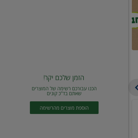
הזמן שלכם יקר!
הכנו עבורכם רשימה של המוצרים
שאתם בד"כ קונים
מחית
קוביות
הוספת מוצרים מהרשימה
עגבניות
תיבול
מוטי
דורות
2
2