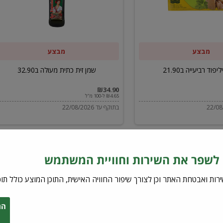
ב32.90
מבצע
מבצע
יפוד רביעייה ב21.90
שמן זית כתית מעולה ב32.90
₪34.90
₪4.65 ל-100 מ"ל
בתוקף עד 22/08/2026