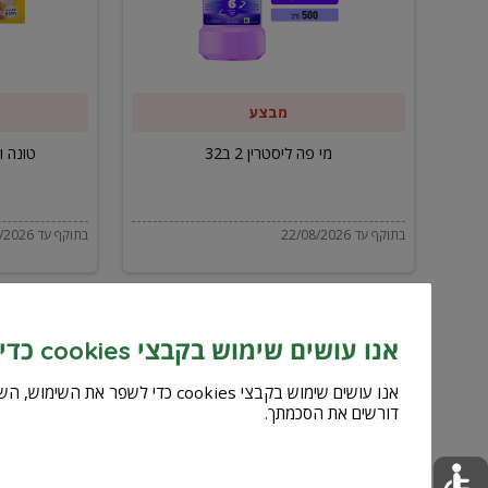
ב32
מבצע
מי פה ליסטרין 2 ב32
טונה ויל
בתוקף עד 22/08/2026
בתוקף עד 22/08/2026
אנו עושים שימוש בקבצי cookies כדי לשפר את השירות וחוויית המשתמש
דורשים את הסכמתך.