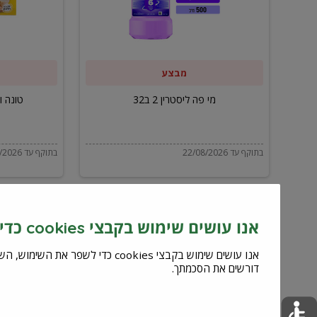
ב32
מבצע
מי פה ליסטרין 2 ב32
טונה ויל
בתוקף עד 22/08/2026
בתוקף עד 22/08/2026
אנו עושים שימוש בקבצי cookies כדי לשפר את השירות וחוויית המשתמש
דורשים את הסכמתך.