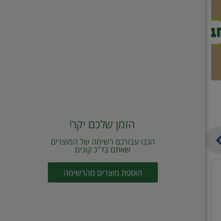
הזמן שלכם יקר!
הכנו עבורכם רשימה של המוצרים
שאתם בד"כ קונים
מחית
קוביות
הוספת מוצרים מהרשימה
עגבניות
תיבול
מוטי
דורות
2
2