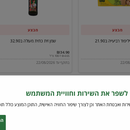
ב32.90
מבצע
מבצע
יפוד רביעייה ב21.90
שמן זית כתית מעולה ב32.90
₪34.90
₪4.65 ל-100 מ"ל
בתוקף עד 22/08/2026