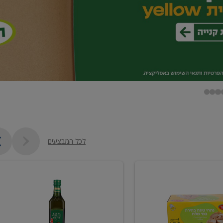
לכל המבצעים
שמן
זית
כתית
מעולה