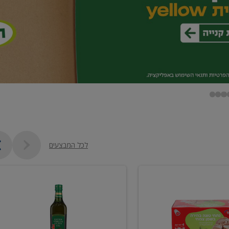
לכל המבצעים
שמן
זית
כתית
מעולה