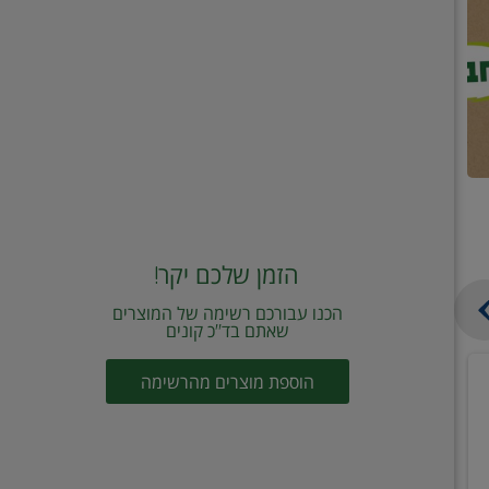
הזמן שלכם יקר!
הכנו עבורכם רשימה של המוצרים
שאתם בד"כ קונים
מחית
קוביות
הוספת מוצרים מהרשימה
עגבניות
תיבול
מוטי
דורות
2
2