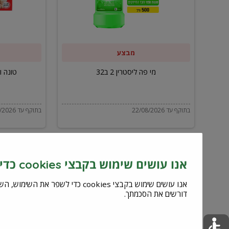
ב32
מבצע
מי פה ליסטרין 2 ב32
טונה ויל
בתוקף עד 22/08/2026
בתוקף עד 22/08/2026
אנו עושים שימוש בקבצי cookies כדי לשפר את השירות וחוויית המשתמש
דורשים את הסכמתך.