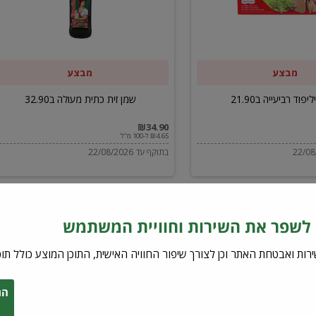
ב32.90
מבצע
מבצע
יפוד רביעייה ב21.90
שמן זית כתית מעולה ב32.90
₪34.90
₪4.65 ל-100 מ"ל
בתוקף עד 22/08/2026