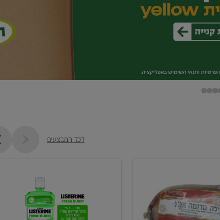
לכל המבצעים
מי
פה
ליסטרין
2