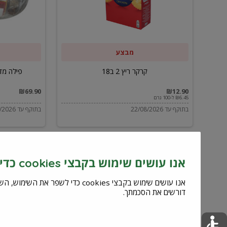
ב59.90
מבצע
קרקר ריץ 2 ב18
פילה מדומה מס
₪69.90
₪12.90
₪6.45 ל-100 גרם
בתוקף עד 22/08/2026
בתוקף עד 12/09/2026
אנו עושים שימוש בקבצי cookies כדי לשפר את השירות וחוויית המשתמש
דורשים את הסכמתך.