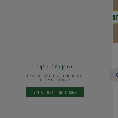
הזמן שלכם יקר!
הכנו עבורכם רשימה של המוצרים
שאתם בד"כ קונים
טונה
שמן
הוספת מוצרים מהרשימה
ויליפוד
זית
רביעייה
כתית
ב21.90
מעולה