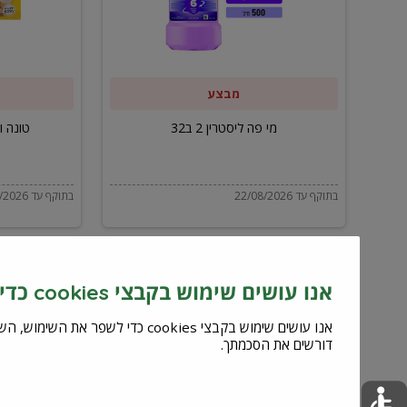
ב32
מבצע
מי פה ליסטרין 2 ב32
טונה ויל
בתוקף עד 22/08/2026
בתוקף עד 22/08/2026
אנו עושים שימוש בקבצי cookies כדי לשפר את השירות וחוויית המשתמש
דורשים את הסכמתך.