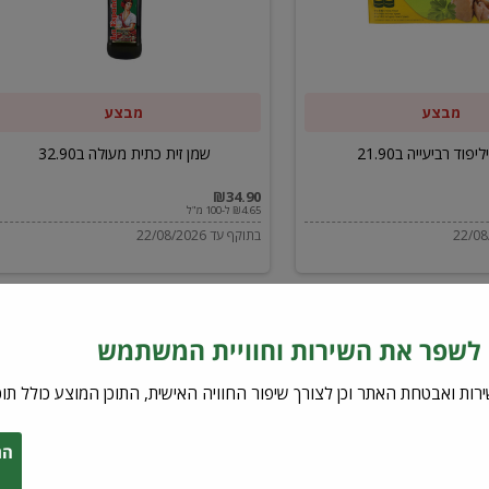
ב32.90
מבצע
מבצע
יפוד רביעייה ב21.90
שמן זית כתית מעולה ב32.90
₪34.90
₪4.65 ל-100 מ"ל
בתוקף עד 22/08/2026