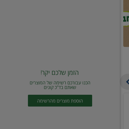
הזמן שלכם יקר!
הכנו עבורכם רשימה של המוצרים
שאתם בד"כ קונים
מחית
קוביות
הוספת מוצרים מהרשימה
עגבניות
תיבול
מוטי
דורות
2
2