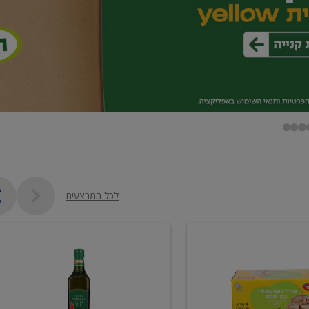
לכל המבצעים
שמן
זית
כתית
מעולה