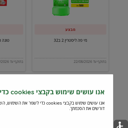
ב32
מבצע
מי פה ליסטרין 2 ב32
טונה ויל
בתוקף עד 22/08/2026
בתוקף עד 22/08/2026
אנו עושים שימוש בקבצי cookies כדי לשפר את השירות וחוויית המשתמש
דורשים את הסכמתך.