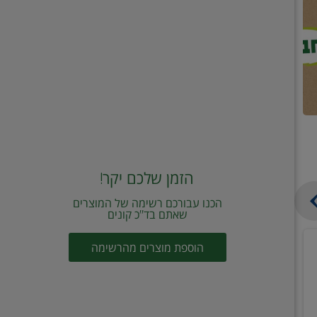
הזמן שלכם יקר!
הכנו עבורכם רשימה של המוצרים
שאתם בד"כ קונים
מחית
קוביות
הוספת מוצרים מהרשימה
עגבניות
תיבול
מוטי
דורות
2
2