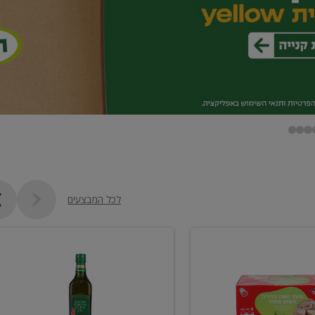
לכל המבצעים
שמן
זית
כתית
מעולה