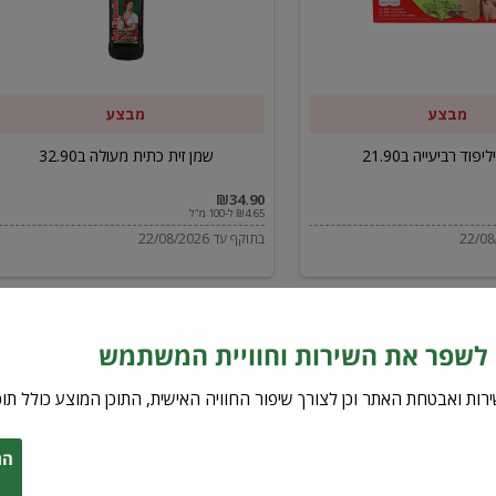
ב32.90
מבצע
מבצע
יפוד רביעייה ב21.90
שמן זית כתית מעולה ב32.90
₪34.90
₪4.65 ל-100 מ"ל
בתוקף עד 22/08/2026