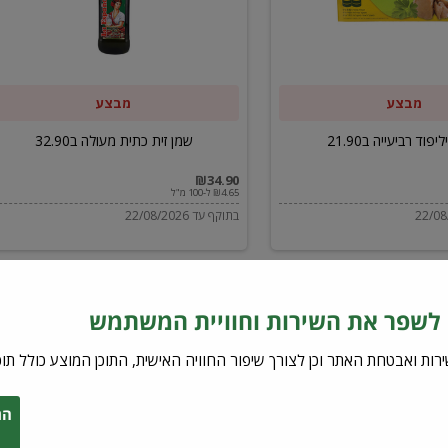
ב32.90
מבצע
מבצע
יפוד רביעייה ב21.90
שמן זית כתית מעולה ב32.90
₪34.90
₪4.65 ל-100 מ"ל
בתוקף עד 22/08/2026