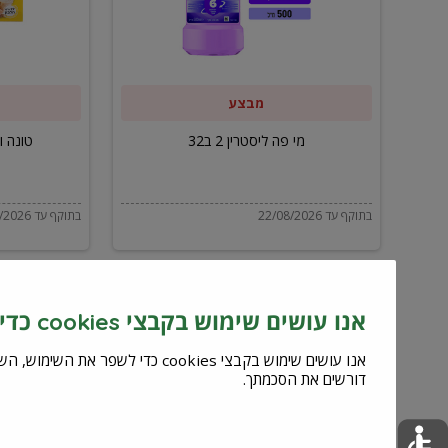
ב32
מבצע
מי פה ליסטרין 2 ב32
טונה ויל
בתוקף עד 22/08/2026
בתוקף עד 22/08/2026
אנו עושים שימוש בקבצי cookies כדי לשפר את השירות וחוויית המשתמש
דורשים את הסכמתך.