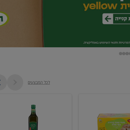
לכל המבצעים
שמן
זית
כתית
מעולה