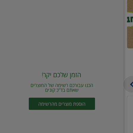
הזמן שלכם יקר!
הכנו עבורכם רשימה של המוצרים
שאתם בד"כ קונים
מחית
קוביות
הוספת מוצרים מהרשימה
עגבניות
תיבול
מוטי
דורות
2
2