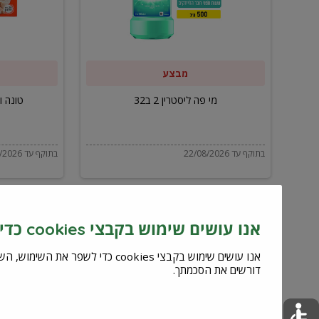
ב32
מבצע
מי פה ליסטרין 2 ב32
טונה ויל
בתוקף עד 22/08/2026
בתוקף עד 22/08/2026
אנו עושים שימוש בקבצי cookies כדי לשפר את השירות וחוויית המשתמש
דורשים את הסכמתך.