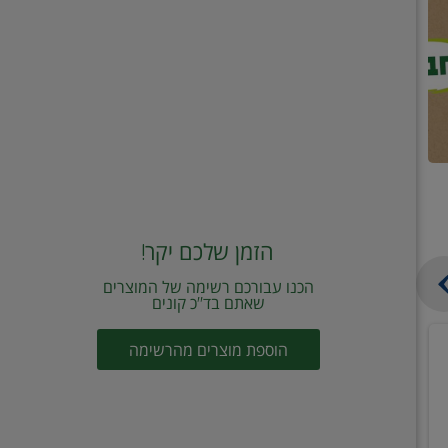
הזמן שלכם יקר!
הכנו עבורכם רשימה של המוצרים
שאתם בד"כ קונים
מחית
קוביות
הוספת מוצרים מהרשימה
עגבניות
תיבול
מוטי
דורות
2
2