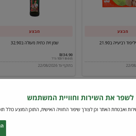
ב32.90
מבצע
מבצע
יפוד רביעייה ב21.90
שמן זית כתית מעולה ב32.90
₪34.90
₪4.65 ל-100 מ"ל
בתוקף עד 22/08/2026