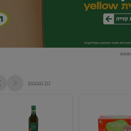
לכל המבצעים
שמן
זית
כתית
מעולה