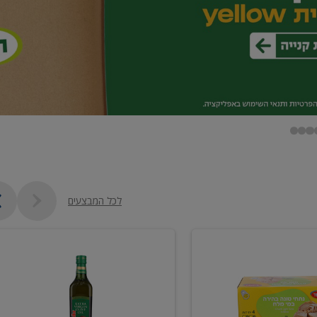
לכל המבצעים
שמן
זית
כתית
מעולה