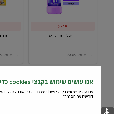
ב32
מבצע
מי פה ליסטרין 2 ב32
טונה ויל
בתוקף עד 22/08/2026
בתוקף עד 22/08/2026
אנו עושים שימוש בקבצי cookies כדי לשפר את השירות וחוויית המשתמש
דורשים את הסכמתך.