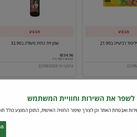
ב32.90
מבצע
מבצע
יפוד רביעייה ב21.90
שמן זית כתית מעולה ב32.90
₪34.90
₪4.65 ל-100 מ"ל
בתוקף עד 22/08/2026