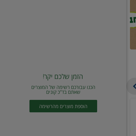
הזמן שלכם יקר!
הכנו עבורכם רשימה של המוצרים
שאתם בד"כ קונים
מחית
קוביות
הוספת מוצרים מהרשימה
עגבניות
תיבול
מוטי
דורות
2
2