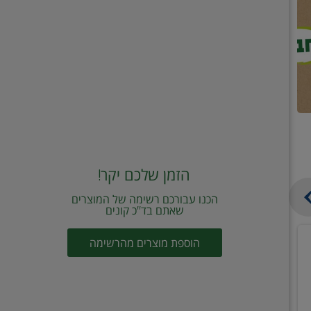
הזמן שלכם יקר!
הכנו עבורכם רשימה של המוצרים
שאתם בד"כ קונים
מחית
קוביות
הוספת מוצרים מהרשימה
עגבניות
תיבול
מוטי
דורות
2
2