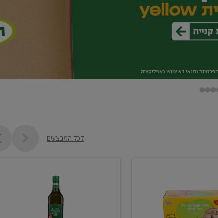
לכל המבצעים
שמן
זית
כתית
מעולה