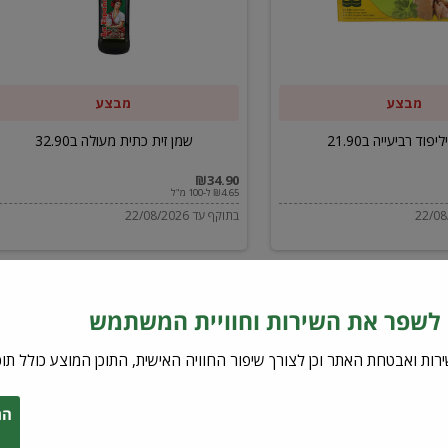
ב32.90
מבצע
מבצע
יפוד רביעייה ב21.90
שמן זית כתית מעולה ב32.90
₪34.90
₪4.65 ל-100 מ"ל
בתוקף עד 22/08/2026