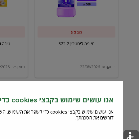
ב32
מבצע
מי פה ליסטרין 2 ב32
טונה ויל
בתוקף עד 22/08/2026
בתוקף עד 22/08/2026
אנו עושים שימוש בקבצי cookies כדי לשפר את השירות וחוויית המשתמש
דורשים את הסכמתך.