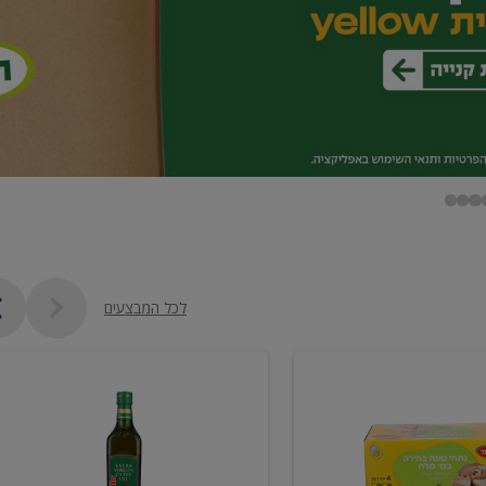
לכל המבצעים
שמן
זית
כתית
מעולה