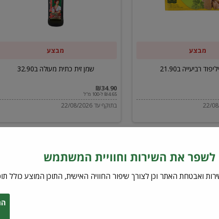
ב32.90
מבצע
מבצע
יפוד רביעייה ב21.90
שמן זית כתית מעולה ב32.90
₪34.90
₪4.65 ל-100 מ"ל
בתוקף עד 22/08/2026