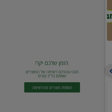
הזמן שלכם יקר!
הכנו עבורכם רשימה של המוצרים
שאתם בד"כ קונים
מחית
קוביות
הוספת מוצרים מהרשימה
עגבניות
תיבול
מוטי
דורות
2
2