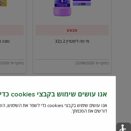
ב32
מבצע
מי פה ליסטרין 2 ב32
טונה ויל
בתוקף עד 22/08/2026
בתוקף עד 22/08/2026
אנו עושים שימוש בקבצי cookies כדי לשפר את השירות וחוויית המשתמש
דורשים את הסכמתך.