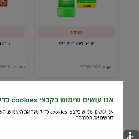
ב32
מבצע
מי פה ליסטרין 2 ב32
טונה ויל
בתוקף עד 22/08/2026
בתוקף עד 22/08/2026
אנו עושים שימוש בקבצי cookies כדי לשפר את השירות וחוויית המשתמש
דורשים את הסכמתך.