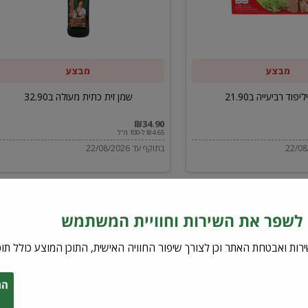
ב32.90
מבצע
מבצע
יפוד רביעייה ב21.90
שמן זית כתית מעולה ב32.90
₪34.90
₪4.65 ל-100 מ"ל
בתוקף עד 22/08/2026