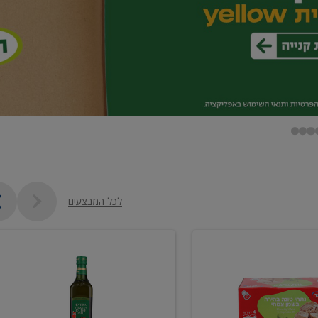
לכל המבצעים
שמן
זית
כתית
מעולה