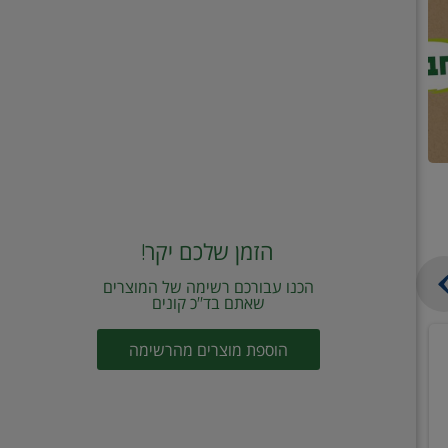
הזמן שלכם יקר!
הכנו עבורכם רשימה של המוצרים
שאתם בד"כ קונים
מחית
קוביות
הוספת מוצרים מהרשימה
עגבניות
תיבול
מוטי
דורות
2
2