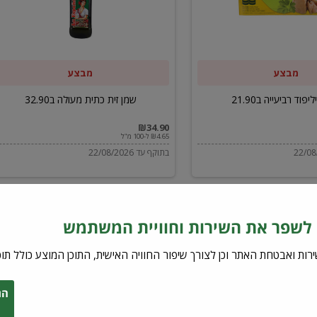
ב32.90
מבצע
מבצע
יפוד רביעייה ב21.90
שמן זית כתית מעולה ב32.90
₪34.90
₪4.65 ל-100 מ"ל
בתוקף עד 22/08/2026