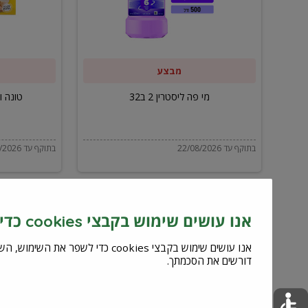
ב32
מבצע
מי פה ליסטרין 2 ב32
טונה ויל
בתוקף עד 22/08/2026
בתוקף עד 22/08/2026
אנו עושים שימוש בקבצי cookies כדי לשפר את השירות וחוויית המשתמש
דורשים את הסכמתך.