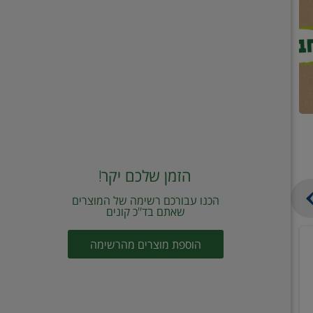
הזמן שלכם יקר!
הכנו עבורכם רשימה של המוצרים
שאתם בד"כ קונים
מחית
קוביות
הוספת מוצרים מהרשימה
עגבניות
תיבול
מוטי
דורות
2
2