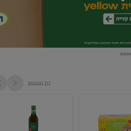
לכל המבצעים
שמן
זית
כתית
מעולה