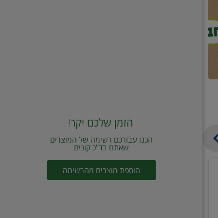
הזמן שלכם יקר!
הכנו עבורכם רשימה של המוצרים
שאתם בד"כ קונים
מחית
קוביות
הוספת מוצרים מהרשימה
עגבניות
תיבול
מוטי
דורות
2
2