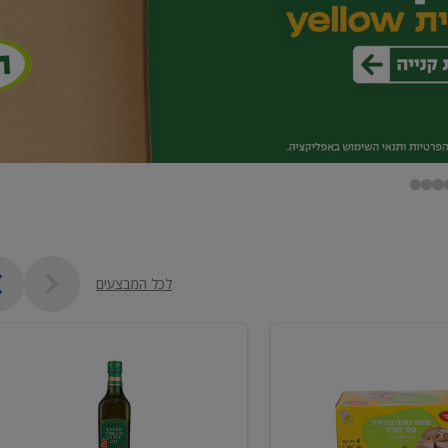
לכל המבצעים
שמן
זית
כתית
מעולה