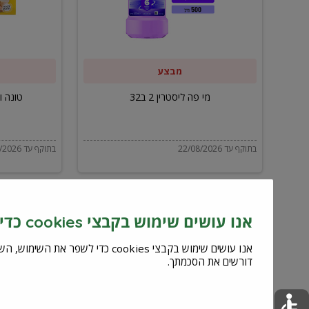
ב32
מבצע
מי פה ליסטרין 2 ב32
טונה ויל
בתוקף עד 22/08/2026
בתוקף עד 22/08/2026
אנו עושים שימוש בקבצי cookies כדי לשפר את השירות וחוויית המשתמש
דורשים את הסכמתך.