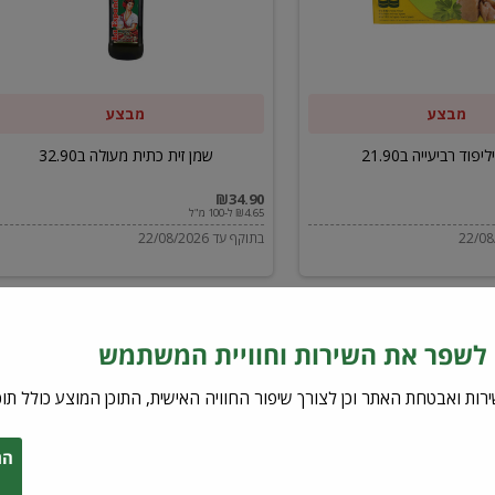
ב32.90
מבצע
מבצע
יפוד רביעייה ב21.90
שמן זית כתית מעולה ב32.90
₪34.90
₪4.65 ל-100 מ"ל
בתוקף עד 22/08/2026