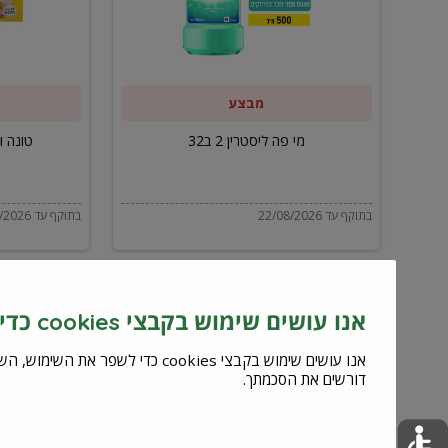
ב32
מבצע
מי פה ליסטרין 2 ב32
טונה ויל
בתוקף עד 22/08/2026
בתוקף עד 22/08/2026
אנו עושים שימוש בקבצי cookies כדי לשפר את השירות וחוויית המשתמש
דורשים את הסכמתך.