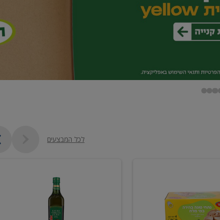
לכל המבצעים
שמן
זית
כתית
מעולה