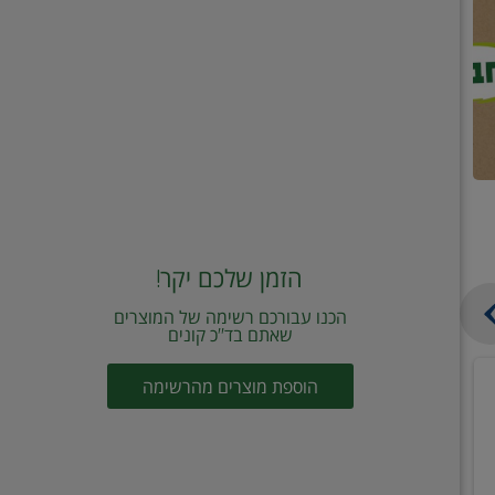
הזמן שלכם יקר!
הכנו עבורכם רשימה של המוצרים
שאתם בד"כ קונים
מחית
קוביות
הוספת מוצרים מהרשימה
עגבניות
תיבול
מוטי
דורות
2
2