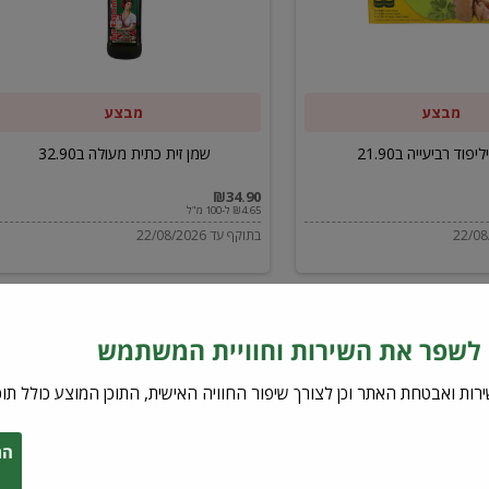
ב32.90
מבצע
מבצע
יפוד רביעייה ב21.90
שמן זית כתית מעולה ב32.90
₪34.90
₪4.65 ל-100 מ"ל
בתוקף עד 22/08/2026