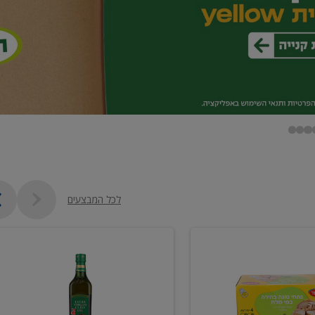
לכל המבצעים
שמן
זית
כתית
מעולה