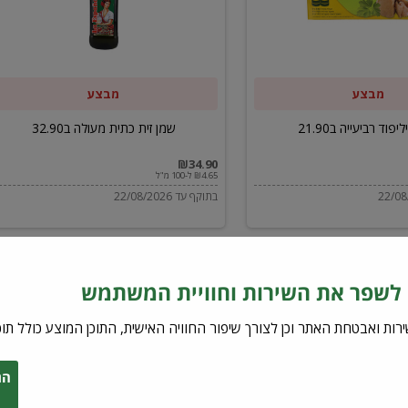
ב32.90
מבצע
מבצע
יפוד רביעייה ב21.90
שמן זית כתית מעולה ב32.90
₪34.90
₪4.65 ל-100 מ"ל
בתוקף עד 22/08/2026