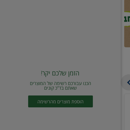
הזמן שלכם יקר!
הכנו עבורכם רשימה של המוצרים
שאתם בד"כ קונים
מחית
קוביות
הוספת מוצרים מהרשימה
עגבניות
תיבול
מוטי
דורות
2
2