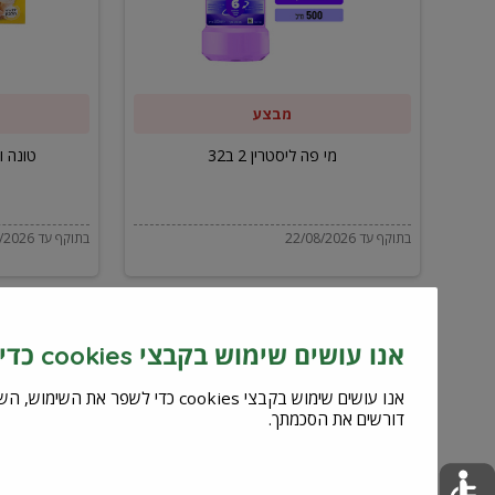
ב32
מבצע
מי פה ליסטרין 2 ב32
טונה ויל
בתוקף עד 22/08/2026
בתוקף עד 22/08/2026
אנו עושים שימוש בקבצי cookies כדי לשפר את השירות וחוויית המשתמש
דורשים את הסכמתך.