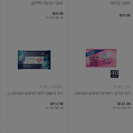
אטבי כביסה
אטבי כביסה סיליקון
₪9.90
₪9.90
₪8.25 ל-10 יח'
דפי
דפי
מרכך
בישום
ריחניים
לחים
למייבש
למייבש
הכביסה
הכביסה
בלו
בלוסום
בדין
| 40 יח'
מקסימה
| 20 יח'
דפי מרכך ריחניים למייבש הכביסה
דפי בישום לחים למייבש הכביסה ב...
₪14.90
₪22.90
₪5.73 ל-10 יח'
₪7.45 ל-10 יח'
טורבול
מבשם