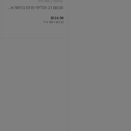
כביסכל
| 750 מ"ל
מבשם רב תכליתי מרוכז בניחוח א...
₪24.90
₪3.32 ל-100 מ"ל
מבשם
ומרכך
למייבש
פריחה
כחולה
מקסימה
| 750 מ"ל
מבשם ומרכך למייבש פריחה כחולה
₪19.90
₪2.65 ל-100 מ"ל