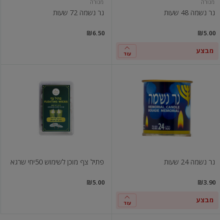
מנורה
מנורה
נר נשמה 48 שעות
נר נשמה 72 שעות
₪6.50
₪5.00
מבצע
עוד
נר
פתיל
נשמה
צף
24
מוכן
שעות
לשימוש
50יחי
שרגא
נר נשמה 24 שעות
פתיל צף מוכן לשימוש 50יחי שרגא
₪5.00
₪3.90
מבצע
עוד