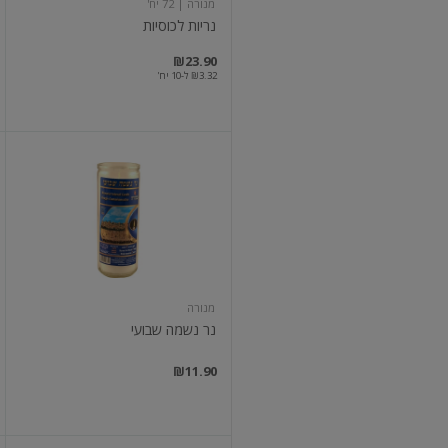
מנורה
| 72 יח'
נריות לכוסיות
₪23.90
₪3.32 ל-10 יח'
נר
נשמה
שבועי
מנורה
נר נשמה שבועי
₪11.90