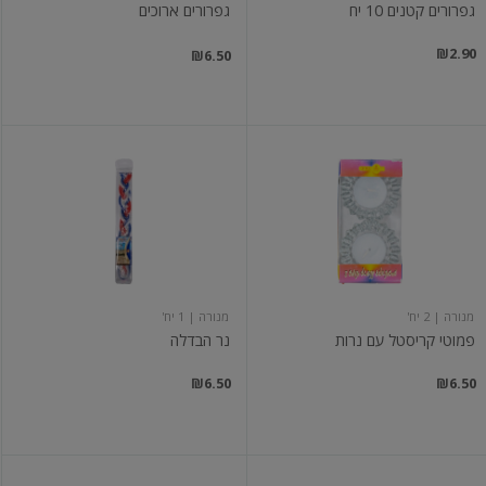
גפרורים קטנים 10 יח
גפרורים ארוכים
₪2.90
₪6.50
פמוטי
נר
קריסטל
הבדלה
עם
נרות
מנורה
| 2 יח'
מנורה
| 1 יח'
פמוטי קריסטל עם נרות
נר הבדלה
₪6.50
₪6.50
נרות
נרות