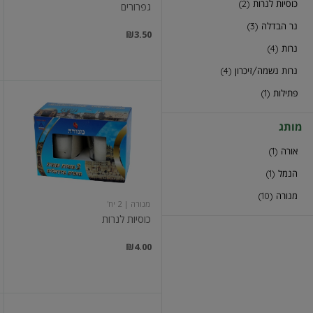
כוסיות לנרות (2)
גפרורים
נר הבדלה (3)
₪3.50
נרות (4)
נרות נשמה/זיכרון (4)
פתילות (1)
כוסיות
לנרות
מותג
אורה (1)
הנמל (1)
מנורה (10)
מנורה
| 2 יח'
כוסיות לנרות
₪4.00
נרות