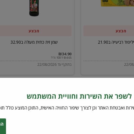
ב32.90
מבצע
מבצע
יפוד רביעייה ב21.90
שמן זית כתית מעולה ב32.90
₪34.90
₪4.65 ל-100 מ"ל
בתוקף עד 22/08/2026