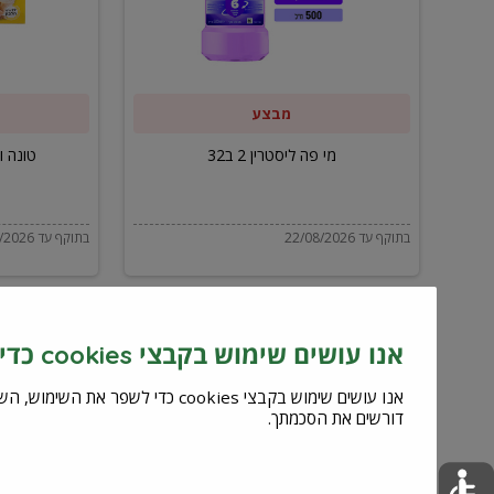
ב32
מבצע
מי פה ליסטרין 2 ב32
טונה ויל
בתוקף עד 22/08/2026
בתוקף עד 22/08/2026
אנו עושים שימוש בקבצי cookies כדי לשפר את השירות וחוויית המשתמש
דורשים את הסכמתך.