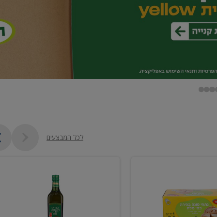
לכל המבצעים
שמן
זית
כתית
מעולה