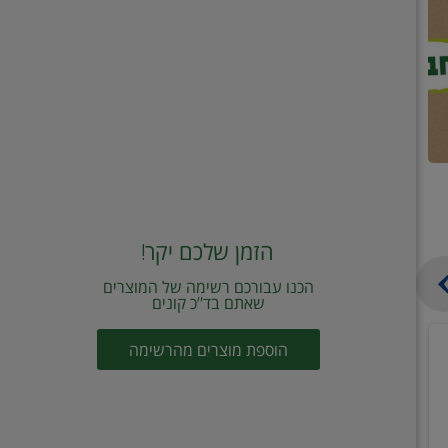
הזמן שלכם יקר!
הכנו עבורכם רשימה של המוצרים
שאתם בד"כ קונים
מחית
קוביות
הוספת מוצרים מהרשימה
עגבניות
תיבול
מוטי
דורות
2
2