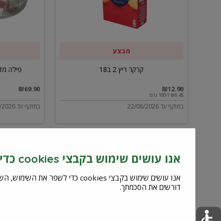
ב59.90
מבצע
קרקר ריץ 2 ב18
פילה מדומה מס
₪69.90
₪12.90
₪6.45 ל-100 גרם
בתוקף עד 22/08/2026
בתוקף עד 12/09/2026
אנו עושים שימוש בקבצי cookies כדי לשפר את השירות וחוויית המשתמש
דורשים את הסכמתך.