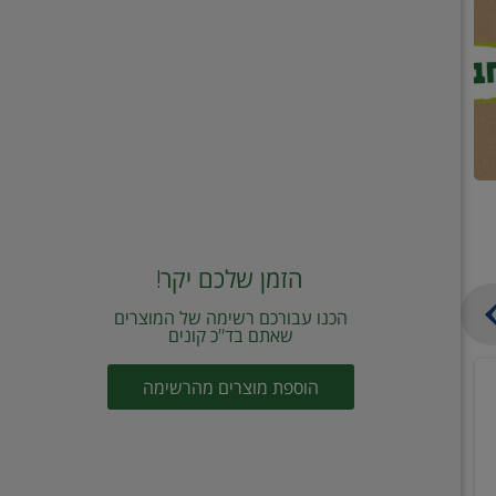
הזמן שלכם יקר!
הכנו עבורכם רשימה של המוצרים
שאתם בד"כ קונים
טונה
שמן
הוספת מוצרים מהרשימה
ויליפוד
זית
רביעייה
כתית
ב21.90
מעולה