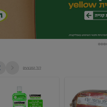
לכל המבצעים
מי
פה
ליסטרין
2