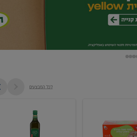
לכל המבצעים
שמן
זית
כתית
מעולה