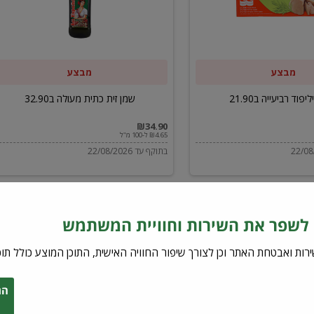
ב32.90
מבצע
מבצע
יפוד רביעייה ב21.90
שמן זית כתית מעולה ב32.90
₪34.90
₪4.65 ל-100 מ"ל
בתוקף עד 22/08/2026