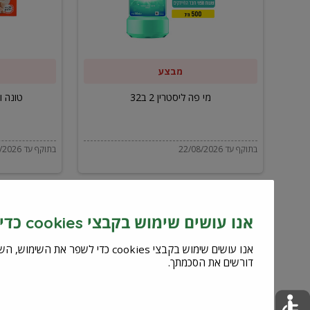
ב32
מבצע
מי פה ליסטרין 2 ב32
טונה ויל
בתוקף עד 22/08/2026
בתוקף עד 22/08/2026
אנו עושים שימוש בקבצי cookies כדי לשפר את השירות וחוויית המשתמש
דורשים את הסכמתך.