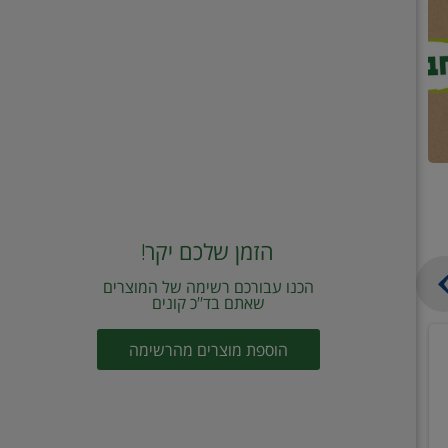
הזמן שלכם יקר!
הכנו עבורכם רשימה של המוצרים
שאתם בד"כ קונים
מחית
קוביות
הוספת מוצרים מהרשימה
עגבניות
תיבול
מוטי
דורות
2
2