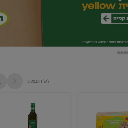
לכל המבצעים
שמן
זית
כתית
מעולה