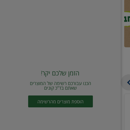
הזמן שלכם יקר!
הכנו עבורכם רשימה של המוצרים
שאתם בד"כ קונים
מחית
קוביות
הוספת מוצרים מהרשימה
עגבניות
תיבול
מוטי
דורות
2
2