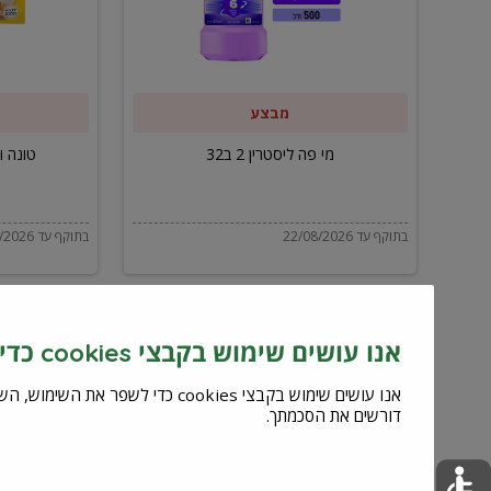
ב32
מבצע
מי פה ליסטרין 2 ב32
טונה ויל
בתוקף עד 22/08/2026
בתוקף עד 22/08/2026
אנו עושים שימוש בקבצי cookies כדי לשפר את השירות וחוויית המשתמש
דורשים את הסכמתך.