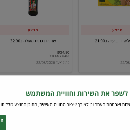
ב32.90
מבצע
מבצע
יפוד רביעייה ב21.90
שמן זית כתית מעולה ב32.90
₪34.90
₪4.65 ל-100 מ"ל
בתוקף עד 22/08/2026