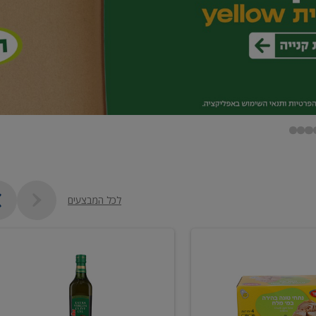
לכל המבצעים
שמן
זית
כתית
מעולה