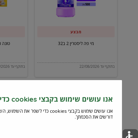
ב32
מבצע
מי פה ליסטרין 2 ב32
טונה ויל
בתוקף עד 22/08/2026
בתוקף עד 22/08/2026
אנו עושים שימוש בקבצי cookies כדי לשפר את השירות וחוויית המשתמש
דורשים את הסכמתך.