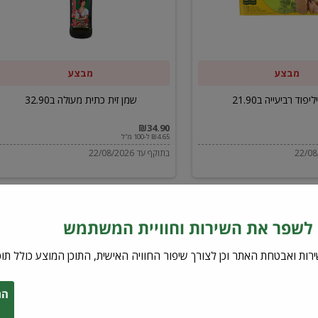
ב32.90
מבצע
מבצע
יפוד רביעייה ב21.90
שמן זית כתית מעולה ב32.90
₪34.90
₪4.65 ל-100 מ"ל
בתוקף עד 22/08/2026