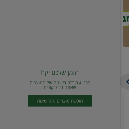
הזמן שלכם יקר!
הכנו עבורכם רשימה של המוצרים
שאתם בד"כ קונים
מחית
קוביות
הוספת מוצרים מהרשימה
עגבניות
תיבול
מוטי
דורות
2
2