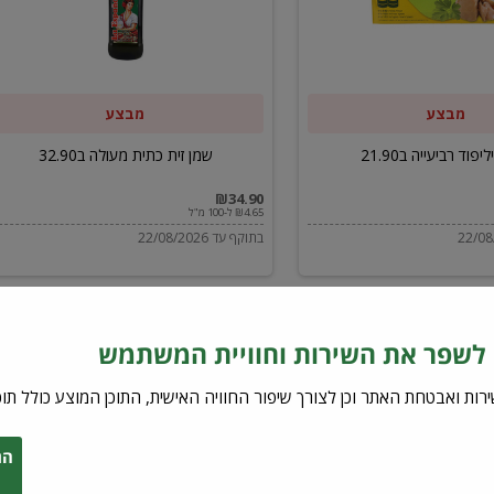
ב32.90
מבצע
מבצע
יפוד רביעייה ב21.90
שמן זית כתית מעולה ב32.90
₪34.90
₪4.65 ל-100 מ"ל
בתוקף עד 22/08/2026