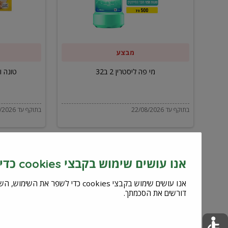
ב32
מבצע
מי פה ליסטרין 2 ב32
טונה ויל
בתוקף עד 22/08/2026
בתוקף עד 22/08/2026
אנו עושים שימוש בקבצי cookies כדי לשפר את השירות וחוויית המשתמש
דורשים את הסכמתך.