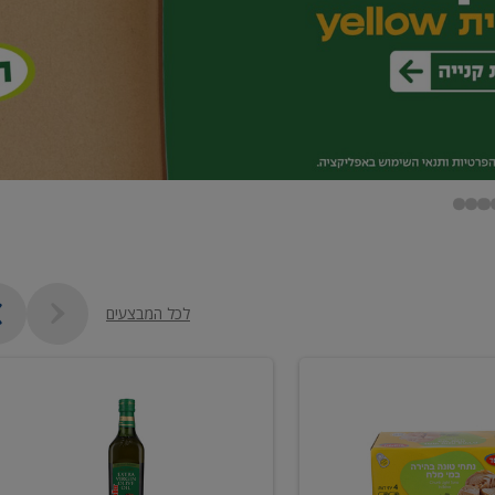
לכל המבצעים
שמן
זית
כתית
מעולה