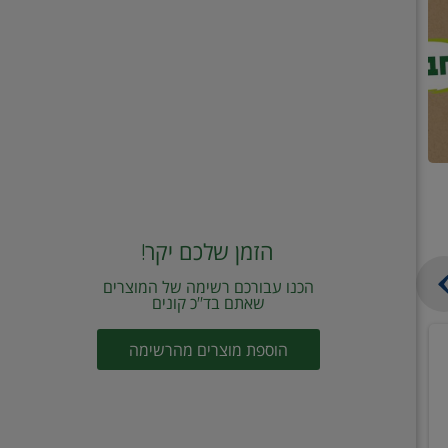
הזמן שלכם יקר!
הכנו עבורכם רשימה של המוצרים
שאתם בד"כ קונים
מחית
קוביות
הוספת מוצרים מהרשימה
עגבניות
תיבול
מוטי
דורות
2
2