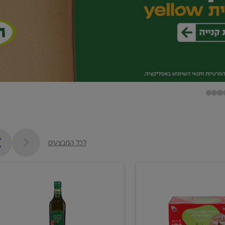
לכל המבצעים
שמן
זית
כתית
מעולה