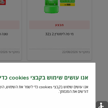
ב32
מבצע
מי פה ליסטרין 2 ב32
טונה ויל
בתוקף עד 22/08/2026
בתוקף עד 22/08/2026
אנו עושים שימוש בקבצי cookies כדי לשפר את השירות וחוויית המשתמש
דורשים את הסכמתך.