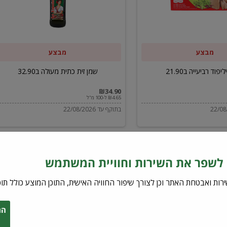
ב32.90
מבצע
מבצע
יפוד רביעייה ב21.90
שמן זית כתית מעולה ב32.90
₪34.90
₪4.65 ל-100 מ"ל
בתוקף עד 22/08/2026