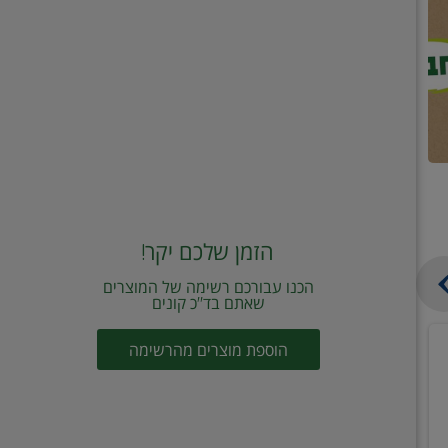
הזמן שלכם יקר!
הכנו עבורכם רשימה של המוצרים
שאתם בד"כ קונים
מחית
קוביות
הוספת מוצרים מהרשימה
עגבניות
תיבול
מוטי
דורות
2
2